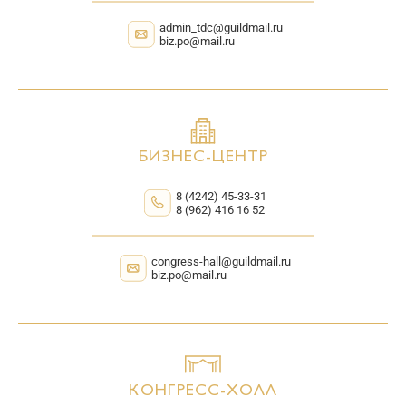
admin_tdc@guildmail.ru
biz.po@mail.ru
БИЗНЕС-ЦЕНТР
8 (4242) 45-33-31
8 (962) 416 16 52
congress-hall@guildmail.ru
biz.po@mail.ru
КОНГРЕСС-ХОЛЛ