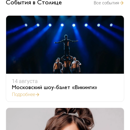
События в Столице
Все события
14
августа
Московский шоу-балет «Викинги»
Подробнее