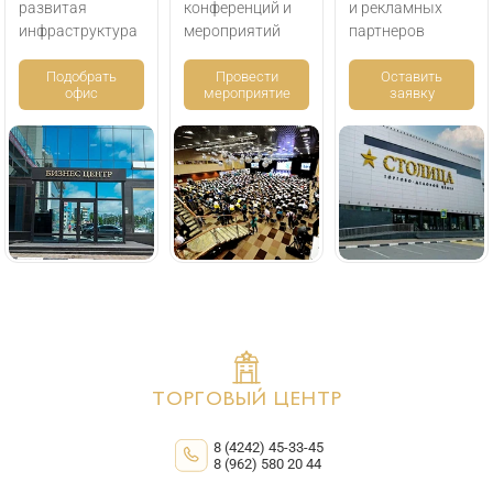
развитая
конференций и
и рекламных
инфраструктура
мероприятий
партнеров
Подобрать
Провести
Оставить
офис
мероприятие
заявку
ТОРГОВЫЙ ЦЕНТР
8 (4242) 45-33-45
8 (962) 580 20 44