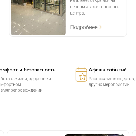
на аллее» открылся на
первом этаже торгового
центра.
Подробнее
омфорт и безопасность
Афиша событий
бота о жизни, здоровье и
Расписание концертов,
омфортном
других мероприятий
ремяпрепровождении