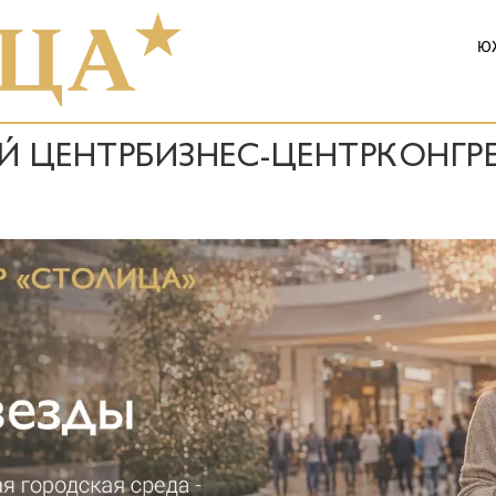
ЮЖ
Й ЦЕНТР
БИЗНЕС-ЦЕНТР
КОНГР