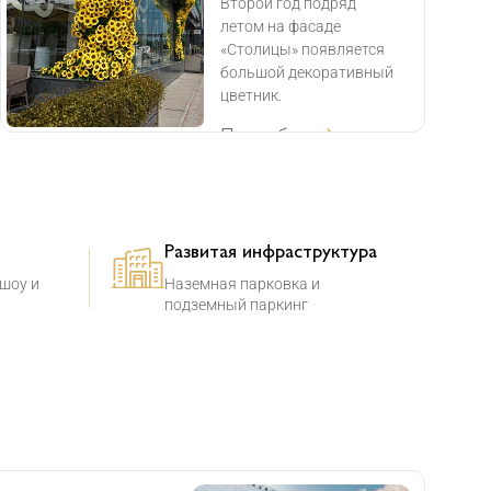
Второй год подряд
летом на фасаде
«Столицы» появляется
большой декоративный
цветник.
Подробнее
Развитая инфраструктура
 шоу и
Наземная парковка и
подземный паркинг