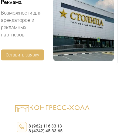
Реклама
Возможности для
арендаторов и
рекламных
партнеров
Оставить заявку
КОНГРЕСС-ХОЛЛ
8 (962) 116 33 13
8 (4242) 45-33-65