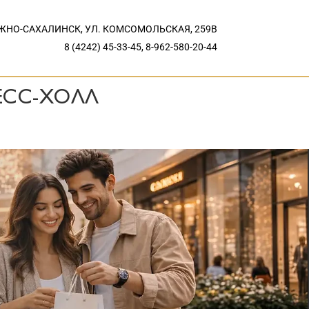
НО-САХАЛИНСК, УЛ. КОМСОМОЛЬСКАЯ, 259В
8 (4242) 45-33-45, 8-962-580-20-44
ЕСС-ХОЛЛ